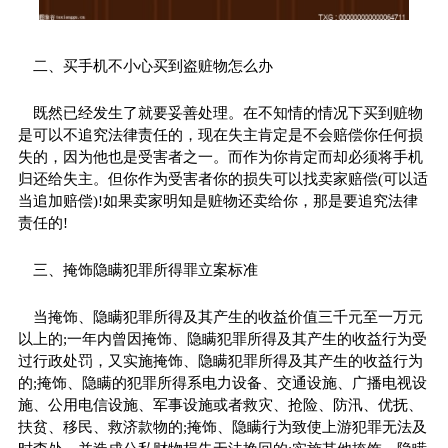
二、买手机不小心买到盗赃物怎么办
既然已经发生了就要妥善处理。在不知情的情况下买到赃物
是可以不追究法律责任的，现在失主肯定是不会赔偿你任何损
失的，因为他也是受害者之一。而作为你肯定而却必须将手机
归还给失主。但你作为受害者你的损失可以找卖家赔偿(可以适
当追加赔偿)!如果卖家明知是赃物还卖给你，那是要追究法律
责任的!
三、掩饰隐瞒犯罪所得罪立案标准
当掩饰、隐瞒犯罪所得及其产生的收益价值三千元至一万元
以上的;一年内曾因掩饰、隐瞒犯罪所得及其产生的收益行为受
过行政处罚，又实施掩饰、隐瞒犯罪所得及其产生的收益行为
的;掩饰、隐瞒的犯罪所得系电力设备、交通设施、广播电视设
施、公用电信设施、军事设施或者救灾、抢险、防汛、优抚、
扶贫、移民、救济款物的;掩饰、隐瞒行为致使上游犯罪无法及