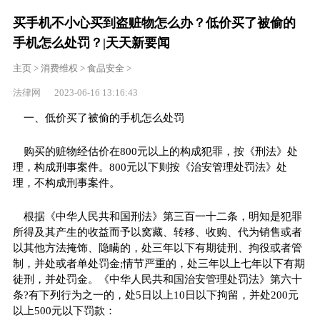
买手机不小心买到盗赃物怎么办？低价买了被偷的
手机怎么处罚？|天天新要闻
主页
>
消费维权
>
食品安全
>
法律网 2023-06-16 13:16:43
一、低价买了被偷的手机怎么处罚
购买的赃物经估价在800元以上的构成犯罪，按《刑法》处
理，构成刑事案件。800元以下则按《治安管理处罚法》处
理，不构成刑事案件。
根据《中华人民共和国刑法》第三百一十二条，明知是犯罪
所得及其产生的收益而予以窝藏、转移、收购、代为销售或者
以其他方法掩饰、隐瞒的，处三年以下有期徒刑、拘役或者管
制，并处或者单处罚金;情节严重的，处三年以上七年以下有期
徒刑，并处罚金。《中华人民共和国治安管理处罚法》第六十
条?有下列行为之一的，处5日以上10日以下拘留，并处200元
以上500元以下罚款：