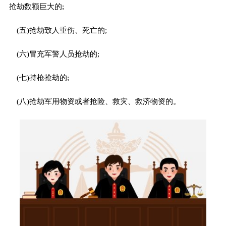
抢劫数额巨大的;
(五)抢劫致人重伤、死亡的;
(六)冒充军警人员抢劫的;
(七)持枪抢劫的;
(八)抢劫军用物资或者抢险、救灾、救济物资的。