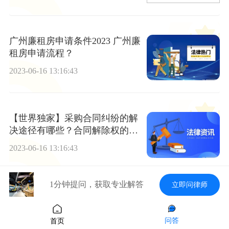
广州廉租房申请条件2023 广州廉
租房申请流程？
2023-06-16 13:16:43
【世界独家】采购合同纠纷的解
决途径有哪些？合同解除权的行
使期限是多久？
2023-06-16 13:16:43
1分钟提问，获取专业解答
立即问律师
进出口关税的作用有什么？出口
收汇核销时间限制是什么？出口
收汇后多久要核销退税？|播报
问答
首页
2023-06-16 13:16:43